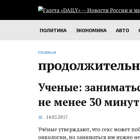
Перейти
к
содержанию
ПОЛИТИКА
ЭКОНОМИКА
АВТО
ГЛАВНАЯ
продолжительн
Ученые: занимать
не менее 30 минут
14.05.2017
Учёные утверждают, что секс может по
онкологии, но заниматься им нужно н