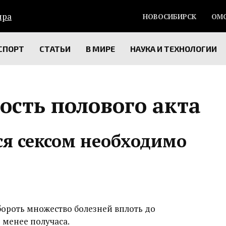
НОВОСИБИРСК
ОМ
СПОРТ
СТАТЬИ
В МИРЕ
НАУКА И ТЕХНОЛОГИИ
ость полового акта
ся сексом необходимо
бороть множество болезней вплоть до
е менее получаса.