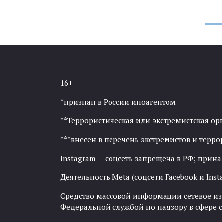
16+
*признан в России иноагентом
**Террористическая или экстремистская ор
***внесен в перечень экстремистов и тер
Instagram — соцсеть запрещена в РФ; прин
Деятельность Meta (соцсети Facebook и Inst
Средство массовой информации сетевое изда
Федеральной службой по надзору в сфере