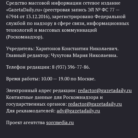
Средство массовой информации сетевое издание
«GazetaDaily.ru» (реестровая запись ЭЛ № ФС 77 —
67944 от 13.12.2016), зарегистрировано Федеральной
службой по надзору в сфере связи, информационных
технологий и массовых коммуникаций
(Роскомнадзор).
Учредитель: Харитонов Константин Николаевич.
Главный редактор: Чухутова Мария Николаевна.
Телефон редакции: 8 (937) 396-77-86.
Время работы: 10.00 — 19.00 по Москве.
Электронный адрес редакции:
redactor@gazetadaily.ru
Контактные данные для Роскомнадзора и
государственных органов:
redactor@gazetadaily.ru
Для рекламодателей:
adv@gazetadaily.ru
Проект агентства
sorcmedia.ru