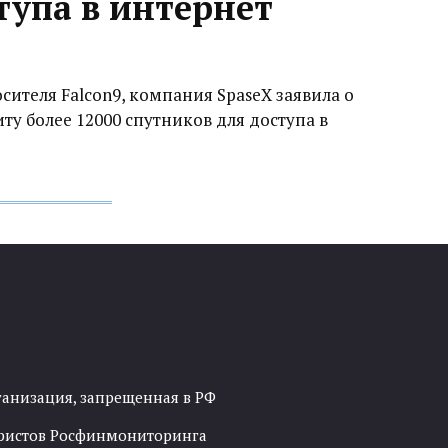
тупа в интернет
ителя Falcon9, компания SpaseX заявила о
ту более 12000 спутников для доступа в
ганизация, запрещенная в РФ
рористов Росфинмониторинга