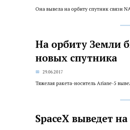
Она вывела на орбиту спутник связи N
На орбиту Земли 
новых спутника
29.06.2017
Тяжелая ракета-носитель Ariane-5 выве
SpaceX выведет на