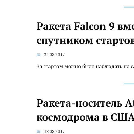
Ракета Falcon 9 вм
спутником старто
24.08.2017
За стартом можно было наблюдать на с
Ракета-носитель At
космодрома в СШ
18.08.2017