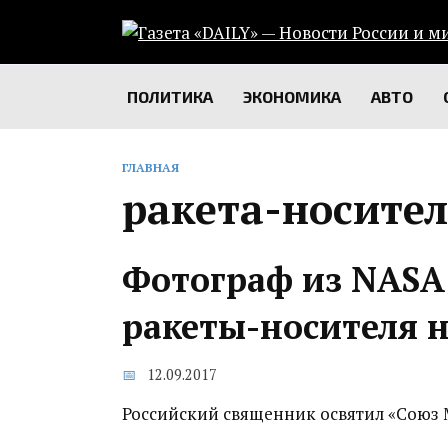
Перейти
к
содержанию
ПОЛИТИКА
ЭКОНОМИКА
АВТО
ГЛАВНАЯ
ракета-носител
Фотограф из NASA
ракеты-носителя н
12.09.2017
Российский священник освятил «Союз М