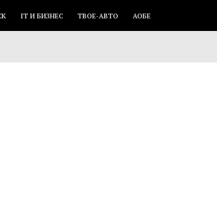
СК
IT И БИЗНЕС
ТВОЕ-АВТО
АОБЕ