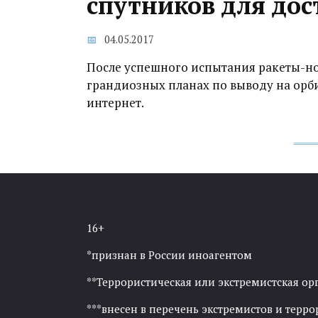
спутников для дос
04.05.2017
После успешного испытания ракеты-нос
грандиозных планах по выводу на орби
интернет.
16+
*признан в России иноагентом
**Террористическая или экстремистская ор
***внесен в перечень экстремистов и тер