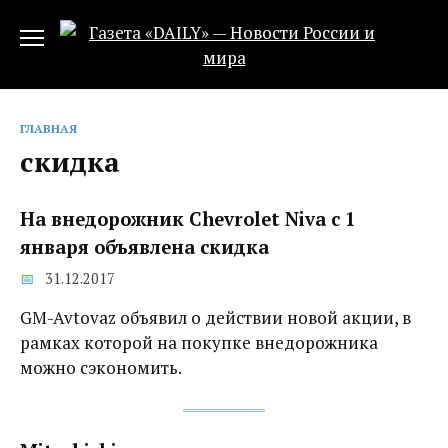
Перейти
к
содержанию
ГЛАВНАЯ
скидка
На внедорожник Chevrolet Niva с 1
января объявлена скидка
31.12.2017
GM-Avtovaz объявил о действии новой акции, в
рамках которой на покупке внедорожника
можно сэкономить.