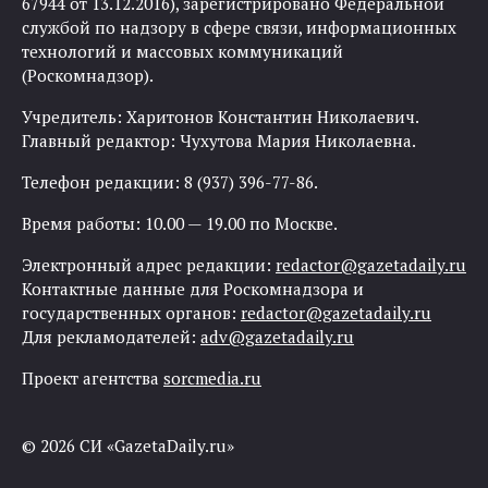
67944 от 13.12.2016), зарегистрировано Федеральной
службой по надзору в сфере связи, информационных
технологий и массовых коммуникаций
(Роскомнадзор).
Учредитель: Харитонов Константин Николаевич.
Главный редактор: Чухутова Мария Николаевна.
Телефон редакции: 8 (937) 396-77-86.
Время работы: 10.00 — 19.00 по Москве.
Электронный адрес редакции:
redactor@gazetadaily.ru
Контактные данные для Роскомнадзора и
государственных органов:
redactor@gazetadaily.ru
Для рекламодателей:
adv@gazetadaily.ru
Проект агентства
sorcmedia.ru
© 2026 СИ «GazetaDaily.ru»