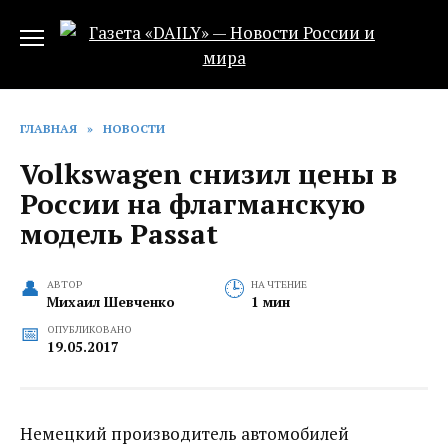
Перейти
к
содержанию
ГЛАВНАЯ
»
НОВОСТИ
Volkswagen снизил цены в
России на флагманскую
модель Passat
АВТОР
НА ЧТЕНИЕ
Михаил Шевченко
1 мин
ОПУБЛИКОВАНО
19.05.2017
Немецкий производитель автомобилей