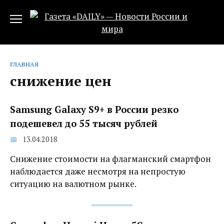
Перейти
к
содержанию
ГЛАВНАЯ
снижение цен
Samsung Galaxy S9+ в России резко
подешевел до 55 тысяч рублей
13.04.2018
Снижение стоимости на флагманский смартфон
наблюдается даже несмотря на непростую
ситуацию на валютном рынке.