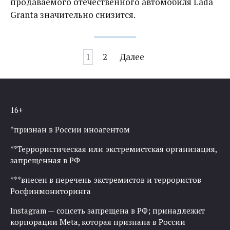
продаваемого отечественного автомобиля Lada
Granta значительно снизится.
Навигация
1
2
Далее
по
записям
16+
*признан в России иноагентом
**Террористическая или экстремистская организация,
запрещенная в РФ
***внесен в перечень экстремистов и террористов
Росфинмониторинга
Instagram — соцсеть запрещена в РФ; принадлежит
корпорации Meta, которая признана в России