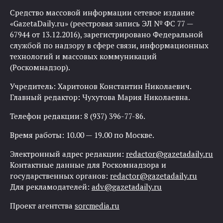
Средство массовой информации сетевое издание
«GazetaDaily.ru» (реестровая запись ЭЛ № ФС 77 —
67944 от 13.12.2016), зарегистрировано Федеральной
службой по надзору в сфере связи, информационных
технологий и массовых коммуникаций
(Роскомнадзор).
Учредитель: Харитонов Константин Николаевич.
Главный редактор: Чухутова Мария Николаевна.
Телефон редакции: 8 (937) 396-77-86.
Время работы: 10.00 — 19.00 по Москве.
Электронный адрес редакции:
redactor@gazetadaily.ru
Контактные данные для Роскомнадзора и
государственных органов:
redactor@gazetadaily.ru
Для рекламодателей:
adv@gazetadaily.ru
Проект агентства
sorcmedia.ru