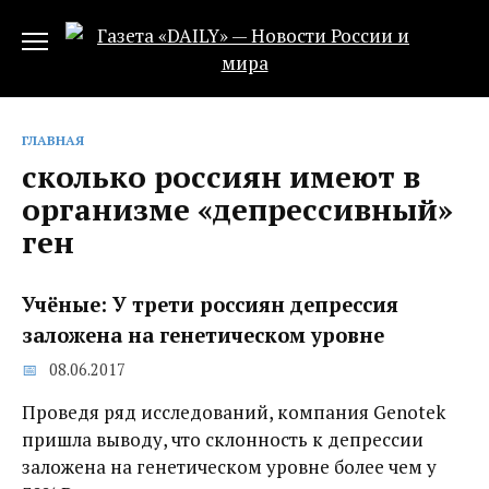
Перейти
к
содержанию
ГЛАВНАЯ
сколько россиян имеют в
организме «депрессивный»
ген
Учёные: У трети россиян депрессия
заложена на генетическом уровне
08.06.2017
Проведя ряд исследований, компания Genotek
пришла выводу, что склонность к депрессии
заложена на генетическом уровне более чем у