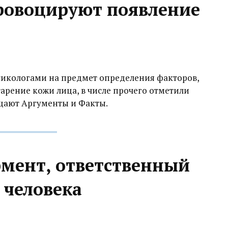
провоцируют появление
икологами на предмет определения факторов,
рение кожи лица, в числе прочего отметили
щают Аргументы и Факты.
мент, ответственный
 человека