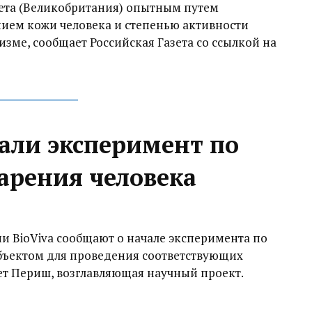
ета (Великобритания) опытным путем
нием кожи человека и степенью активности
изме, сообщает Российская Газета со ссылкой на
али эксперимент по
арения человека
 BioViva сообщают о начале эксперимента по
Объектом для проведения соответствующих
ет Периш, возглавляющая научный проект.