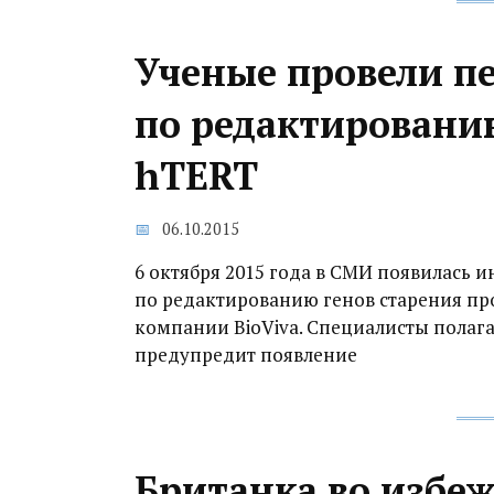
Ученые провели п
по редактированию
hTERT
06.10.2015
6 октября 2015 года в СМИ появилась 
по редактированию генов старения пр
компании BioViva. Специалисты полага
предупредит появление
Британка во избе