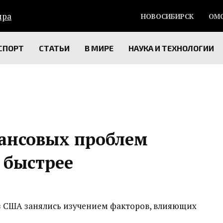
НОВОСИБИРСК
ОМ
СПОРТ
СТАТЬИ
В МИРЕ
НАУКА И ТЕХНОЛОГИИ
нансовых проблем
 быстрее
 из США занялись изучением факторов, влияющих