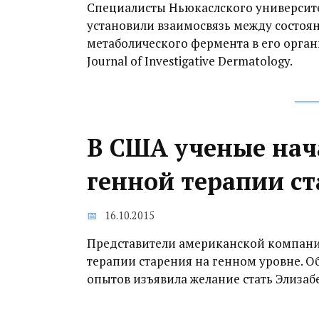
Специалисты Ньюкаслского университ
установили взаимосвязь между состоя
метаболического фермента в его орган
Journal of Investigative Dermatology.
В США ученые нач
генной терапии ст
16.10.2015
Представители американской компании
терапии старения на генном уровне. 
опытов изъявила желание стать Элизаб