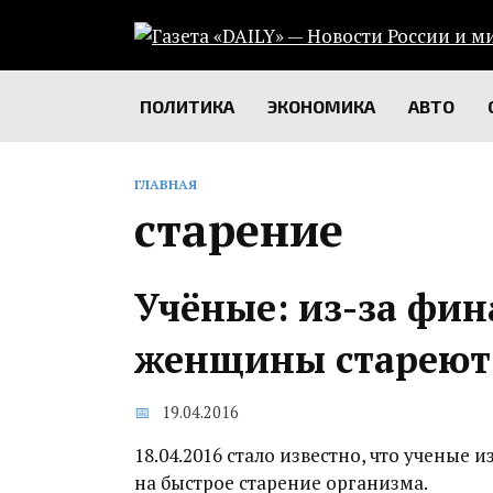
Перейти
к
содержанию
ПОЛИТИКА
ЭКОНОМИКА
АВТО
ГЛАВНАЯ
старение
Учёные: из-за фи
женщины стареют
19.04.2016
18.04.2016 стало известно, что ученые
на быстрое старение организма.