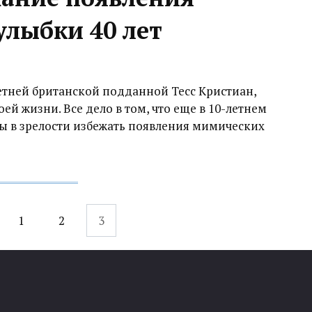
улыбки 40 лет
летней британской подданной Тесс Кристиан,
ей жизни. Все дело в том, что еще в 10-летнем
абы в зрелости избежать появления мимических
1
2
3