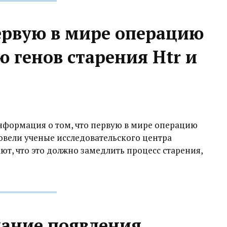
ервую в мире операцию
 генов старения Htr и
информация о том, что первую в мире операцию
овели ученые исследовательского центра
ют, что это должно замедлить процесс старения,
жание появления