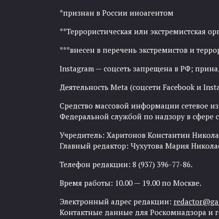
*признан в России иноагентом
**Террористическая или экстремистская ор
***внесен в перечень экстремистов и тер
Instagram — соцсеть запрещена в РФ; прин
Деятельность Meta (соцсети Facebook и Inst
Средство массовой информации сетевое изда
Федеральной службой по надзору в сфере
Учредитель: Харитонов Константин Никола
Главный редактор: Чухутова Мария Никола
Телефон редакции: 8 (937) 396-77-86.
Время работы: 10.00 — 19.00 по Москве.
Электронный адрес редакции:
redactor@gaz
Контактные данные для Роскомнадзора и 