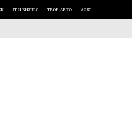
СК
IT И БИЗНЕС
ТВОЕ-АВТО
АОБЕ