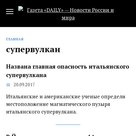
Перейти
к
содержанию
ГЛАВНАЯ
супервулкан
Названа главная опасность итальянского
супервулкана
20.09.2017
Итальянские и американские ученые определи
местоположение магматического пузыря
итальянского супервулкана.