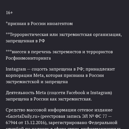
16+
*признан в России иноагентом
**Террористическая или экстремистская организация,
запрещенная в РФ
***внесен в перечень экстремистов и террористов
Росфинмониторинга
Instagram — соцсеть запрещена в РФ; принадлежит
корпорации Meta, которая признана в России
экстремистской и запрещена
Деятельность Meta (соцсети Facebook и Instagram)
запрещена в России как экстремистская.
Средство массовой информации сетевое издание
«GazetaDaily.ru» (реестровая запись ЭЛ № ФС 77 —
67944 от 13.12.2016), зарегистрировано Федеральной
службой по надзору в сфере связи, информационных