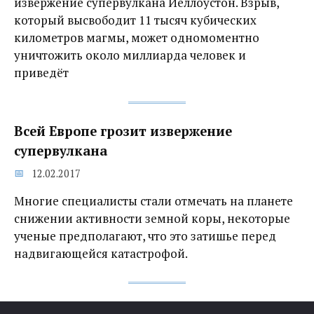
извержение супервулкана Йеллоустон. Взрыв,
который высвободит 11 тысяч кубических
километров магмы, может одномоментно
уничтожить около миллиарда человек и
приведёт
Всей Европе грозит извержение
супервулкана
12.02.2017
Многие специалисты стали отмечать на планете
снижении активности земной коры, некоторые
ученые предполагают, что это затишье перед
надвигающейся катастрофой.