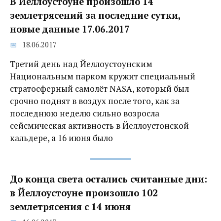
В Йеллоустоуне произошло 14
землетрясений за последние сутки,
новые данные 17.06.2017
18.06.2017
Третий день над Йеллоустоунским
Национальным парком кружит специальный
стратосферный самолёт NASA, который был
срочно поднят в воздух после того, как за
последнюю неделю сильно возросла
сейсмическая активность в Йеллоустонской
кальдере, а 16 июня было
До конца света остались считанные дни:
в Йеллоустоуне произошло 102
землетрясения с 14 июня