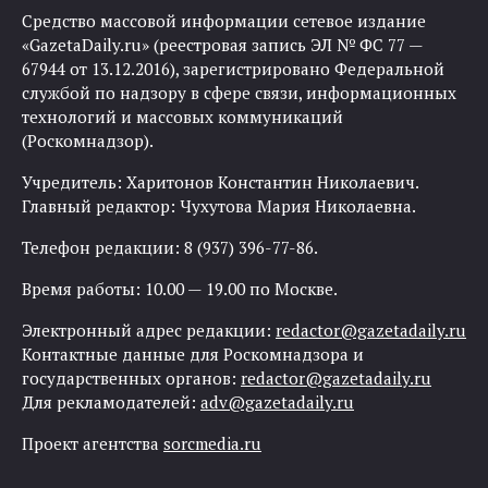
Средство массовой информации сетевое издание
«GazetaDaily.ru» (реестровая запись ЭЛ № ФС 77 —
67944 от 13.12.2016), зарегистрировано Федеральной
службой по надзору в сфере связи, информационных
технологий и массовых коммуникаций
(Роскомнадзор).
Учредитель: Харитонов Константин Николаевич.
Главный редактор: Чухутова Мария Николаевна.
Телефон редакции: 8 (937) 396-77-86.
Время работы: 10.00 — 19.00 по Москве.
Электронный адрес редакции:
redactor@gazetadaily.ru
Контактные данные для Роскомнадзора и
государственных органов:
redactor@gazetadaily.ru
Для рекламодателей:
adv@gazetadaily.ru
Проект агентства
sorcmedia.ru