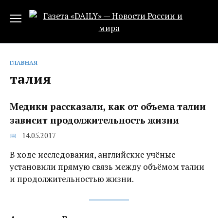
Перейти
к
содержанию
ГЛАВНАЯ
талия
Медики рассказали, как от объема талии
зависит продолжительность жизни
14.05.2017
В ходе исследования, английские учёные
установили прямую связь между объёмом талии
и продолжительностью жизни.