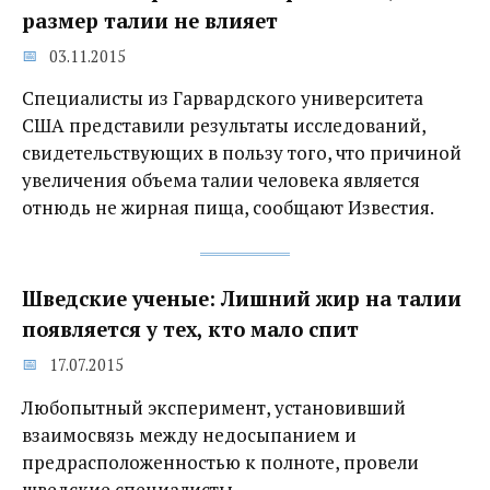
размер талии не влияет
03.11.2015
Специалисты из Гарвардского университета
США представили результаты исследований,
свидетельствующих в пользу того, что причиной
увеличения объема талии человека является
отнюдь не жирная пища, сообщают Известия.
Шведские ученые: Лишний жир на талии
появляется у тех, кто мало спит
17.07.2015
Любопытный эксперимент, установивший
взаимосвязь между недосыпанием и
предрасположенностью к полноте, провели
шведские специалисты.