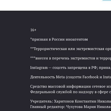
16+
*признан в России иноагентом
**Террористическая или экстремистская ор
***внесен в перечень экстремистов и тер
Instagram — соцсеть запрещена в РФ; прин
Деятельность Meta (соцсети Facebook и Inst
Средство массовой информации сетевое изда
Федеральной службой по надзору в сфере
Учредитель: Харитонов Константин Никола
Главный редактор: Чухутова Мария Никола