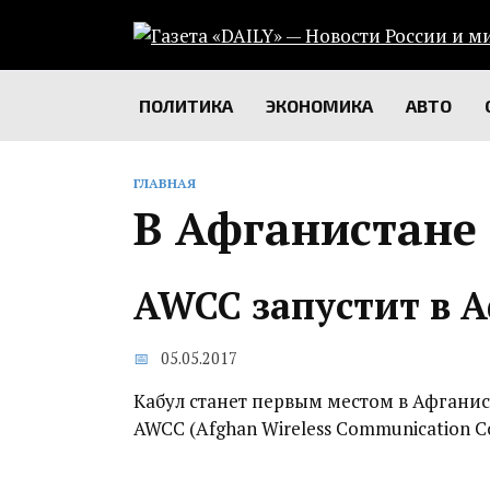
Перейти
к
содержанию
ПОЛИТИКА
ЭКОНОМИКА
АВТО
ГЛАВНАЯ
В Афганистане
AWCC запустит в А
05.05.2017
Кабул станет первым местом в Афганист
AWCC (Afghan Wireless Communication 