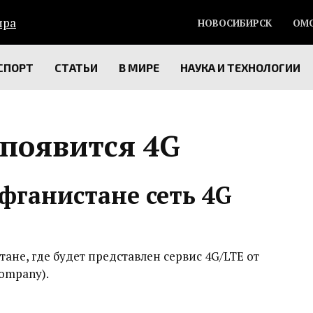
НОВОСИБИРСК
ОМ
СПОРТ
СТАТЬИ
В МИРЕ
НАУКА И ТЕХНОЛОГИИ
 появится 4G
фганистане сеть 4G
ане, где будет представлен сервис 4G/LTE от
Company).