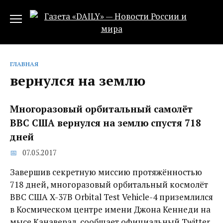
Перейти
к
содержанию
ГЛАВНАЯ
вернулся на землю
Многоразовый орбитальный самолёт
ВВС США вернулся на землю спустя 718
дней
07.05.2017
Завершив секретную миссию протяжённостью
718 дней, многоразовый орбитальный космолёт
ВВС США X-37B Orbital Test Vehicle-4 приземлился
в Космическом центре имени Джона Кеннеди на
мысе Канаверал, сообщает официальный Twitter