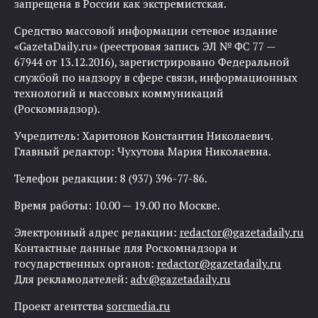
запрещена в России как экстремистская.
Средство массовой информации сетевое издание
«GazetaDaily.ru» (реестровая запись ЭЛ № ФС 77 —
67944 от 13.12.2016), зарегистрировано Федеральной
службой по надзору в сфере связи, информационных
технологий и массовых коммуникаций
(Роскомнадзор).
Учредитель: Харитонов Константин Николаевич.
Главный редактор: Чухутова Мария Николаевна.
Телефон редакции: 8 (937) 396-77-86.
Время работы: 10.00 — 19.00 по Москве.
Электронный адрес редакции:
redactor@gazetadaily.ru
Контактные данные для Роскомнадзора и
государственных органов:
redactor@gazetadaily.ru
Для рекламодателей:
adv@gazetadaily.ru
Проект агентства
sorcmedia.ru