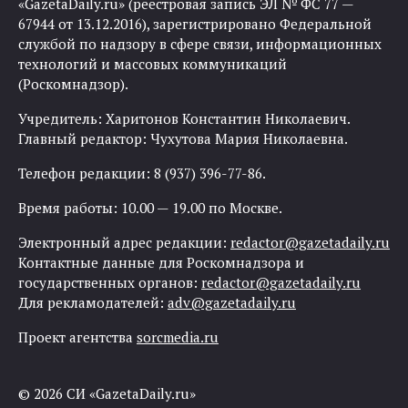
«GazetaDaily.ru» (реестровая запись ЭЛ № ФС 77 —
67944 от 13.12.2016), зарегистрировано Федеральной
службой по надзору в сфере связи, информационных
технологий и массовых коммуникаций
(Роскомнадзор).
Учредитель: Харитонов Константин Николаевич.
Главный редактор: Чухутова Мария Николаевна.
Телефон редакции: 8 (937) 396-77-86.
Время работы: 10.00 — 19.00 по Москве.
Электронный адрес редакции:
redactor@gazetadaily.ru
Контактные данные для Роскомнадзора и
государственных органов:
redactor@gazetadaily.ru
Для рекламодателей:
adv@gazetadaily.ru
Проект агентства
sorcmedia.ru
© 2026 СИ «GazetaDaily.ru»