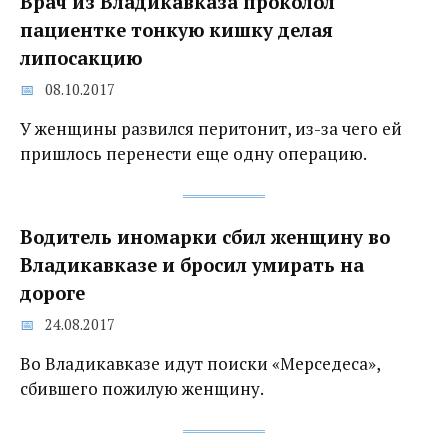
Врач из Владикавказа проколол
пациентке тонкую кишку делая
липосакцию
08.10.2017
У женщины развился перитонит, из-за чего ей
пришлось перенести еще одну операцию.
Водитель иномарки сбил женщину во
Владикавказе и бросил умирать на
дороге
24.08.2017
Во Владикавказе идут поиски «Мерседеса»,
сбившего пожилую женщину.