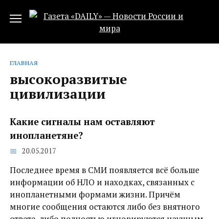
Перейти
к
содержанию
ГЛАВНАЯ
высокоразвитые
цивилизации
Какие сигналы нам оставляют
инопланетяне?
20.05.2017
Последнее время в СМИ появляется всё больше
информации об НЛО и находках, связанных с
инопланетными формами жизни. Причём
многие сообщения остаются либо без внятного
ответа, либо полностью игнорируются научным