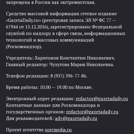
запрещена в России как экстремистская.
Средство массовой информации сетевое издание
«GazetaDaily.ru» (реестровая запись ЭЛ № ФС 77 —
67944 от 13.12.2016), зарегистрировано Федеральной
службой по надзору в сфере связи, информационных
технологий и массовых коммуникаций
(Роскомнадзор).
Учредитель: Харитонов Константин Николаевич.
Главный редактор: Чухутова Мария Николаевна.
Телефон редакции: 8 (937) 396-77-86.
Время работы: 10.00 — 19.00 по Москве.
Электронный адрес редакции:
redactor@gazetadaily.ru
Контактные данные для Роскомнадзора и
государственных органов:
redactor@gazetadaily.ru
Для рекламодателей:
adv@gazetadaily.ru
Проект агентства
sorcmedia.ru