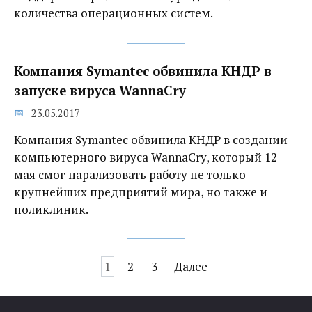
количества операционных систем.
Компания Symantec обвинила КНДР в
запуске вируса WannaCry
23.05.2017
Компания Symantec обвинила КНДР в создании
компьютерного вируса WannaCry, который 12
мая смог парализовать работу не только
крупнейших предприятий мира, но также и
поликлиник.
Навигация
1
2
3
Далее
по
записям