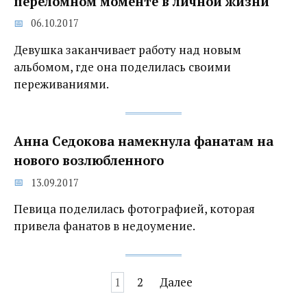
переломном моменте в личной жизни‍
06.10.2017
Девушка заканчивает работу над новым
альбомом, где она поделилась своими
переживаниями.
Анна Седокова намекнула фанатам на
нового возлюбленного
13.09.2017
Певица поделилась фотографией, которая
привела фанатов в недоумение.
Навигация
1
2
Далее
по