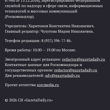
67944 от 13.12.2016), зарегистрировано Федеральной
службой по надзору в сфере связи, информационных
технологий и массовых коммуникаций
(Роскомнадзор).
Учредитель: Харитонов Константин Николаевич.
Главный редактор: Чухутова Мария Николаевна.
Телефон редакции: 8 (937) 396-77-86.
Время работы: 10.00 — 19.00 по Москве.
Электронный адрес редакции:
redactor@gazetadaily.ru
Контактные данные для Роскомнадзора и
государственных органов:
redactor@gazetadaily.ru
Для рекламодателей:
adv@gazetadaily.ru
Проект агентства
sorcmedia.ru
© 2026 СИ «GazetaDaily.ru»