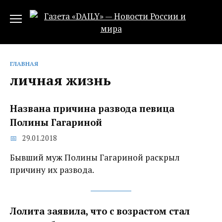
Перейти
к
содержанию
ГЛАВНАЯ
личная жизнь
Названа причина развода певица
Полины Гагариной
29.01.2018
Бывший муж Полины Гагариной раскрыл
причину их развода.
Лолита заявила, что с возрастом стал