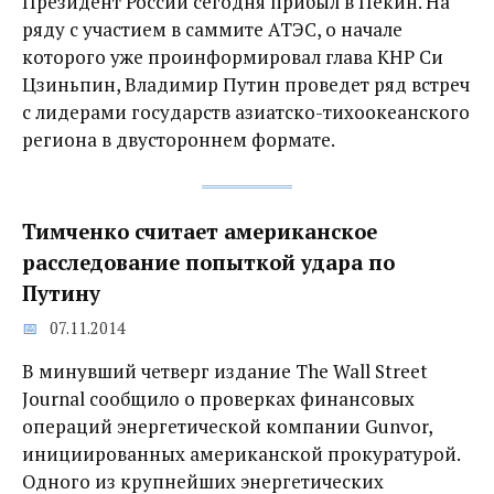
Президент России сегодня прибыл в Пекин. На
ряду с участием в саммите АТЭС, о начале
которого уже проинформировал глава КНР Си
Цзиньпин, Владимир Путин проведет ряд встреч
с лидерами государств азиатско-тихоокеанского
региона в двустороннем формате.
Тимченко считает американское
расследование попыткой удара по
Путину
07.11.2014
В минувший четверг издание The Wall Street
Journal сообщило о проверках финансовых
операций энергетической компании Gunvor,
инициированных американской прокуратурой.
Одного из крупнейших энергетических