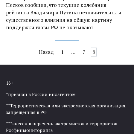
Песков сообщил, что текущие колебания
рейтинга Владимира Путина незначительны и
существенного влияния на общую картину
поддержки главы РФ не оказывают.
Навигация
Назад
1
…
7
8
по
записям
16+
*признан в России иноагентом
**Террористическая или экстремистская организация,
запрещенная в РФ
***внесен в перечень экстремистов и террористов
Росфинмониторинга