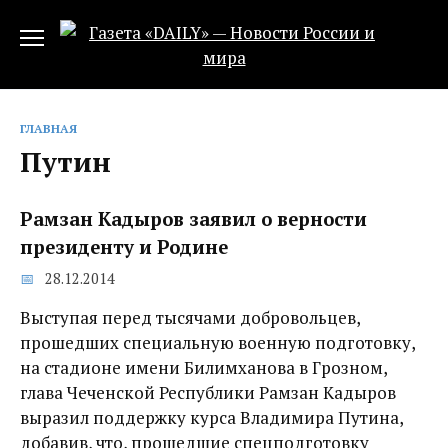
Перейти
к
содержанию
ГЛАВНАЯ
Путин
Рамзан Кадыров заявил о верности
президенту и Родине
28.12.2014
Выступая перед тысячами добровольцев,
прошедших специальную военную подготовку,
на стадионе имени Билимханова в Грозном,
глава Чеченской Республики Рамзан Кадыров
выразил поддержку курса Владимира Путина,
добавив, что, прошедшие спецподготовку