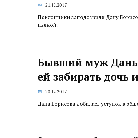
21.12.2017
Поклонники заподозрили Дану Борисов
пьяной.
Бывший муж Даны
ей забирать дочь 
20.12.2017
Дана Борисова добилась уступок в общ