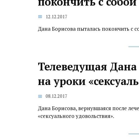
покончить с собой
12.12.2017
Дана Борисова пыталась покончить с с
Телеведущая Дана
на уроки «сексуал
08.12.2017
Дана Борисова, вернувшаяся после леч
«сексуального удовольствия».