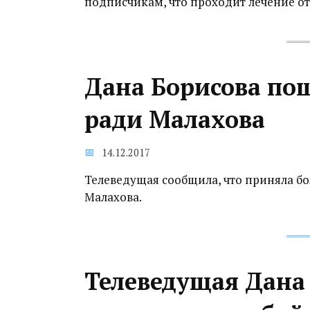
подписчикам, что проходит лечение от
Дана Борисова по
ради Малахова
14.12.2017
Телеведущая сообщила, что приняла б
Малахова.
Телеведущая Дана