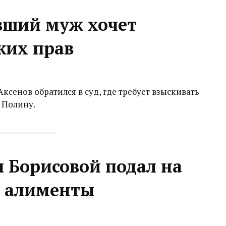
вший муж хочет
их прав‍
сенов обратился в суд, где требует взыскивать
 Полину.
Борисовой подал на
ет алименты