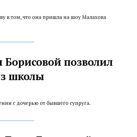
у в том, что она пришла на шоу Малахова
 Борисовой позволил
из школы
ении с дочерью от бывшего супруга.