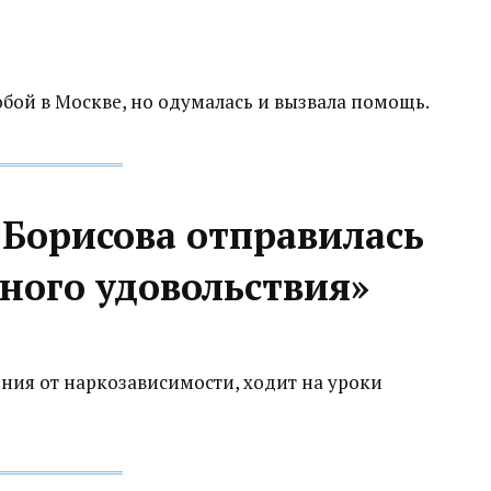
обой в Москве, но одумалась и вызвала помощь.
 Борисова отправилась
ьного удовольствия»
ения от наркозависимости, ходит на уроки