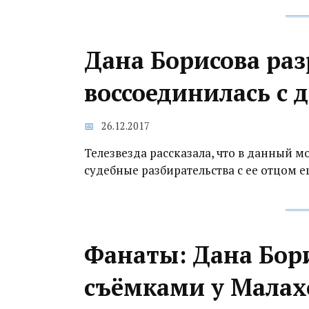
Дана Борисова раз
воссоединилась с 
26.12.2017
Телезвезда рассказала, что в данный 
судебные разбирательства с ее отцом 
Фанаты: Дана Бори
съёмками у Малах