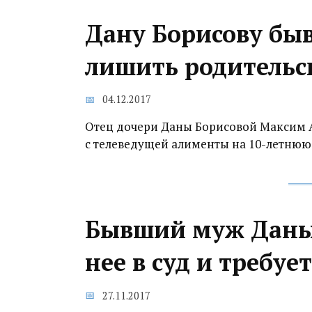
Дану Борисову бы
лишить родительск
04.12.2017
Отец дочери Даны Борисовой Максим Ак
с телеведущей алименты на 10-летнюю
Бывший муж Даны 
нее в суд и требу
27.11.2017