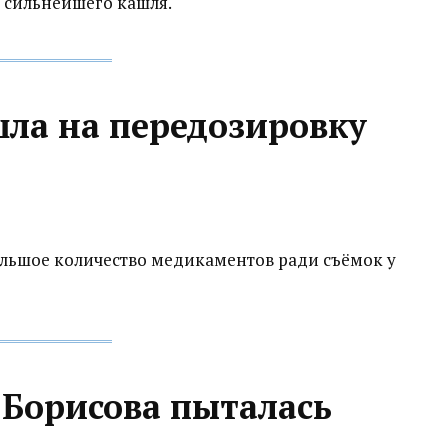
 сильнейшего кашля.
шла на передозировку
ольшое количество медикаментов ради съёмок у
 Борисова пыталась