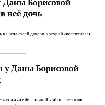
 Даны Борисовой
в неё дочь
 на отца своей дочери, который «воспитывает
 у Даны Борисовой
д
еть снимки с больничной койки, рассказав