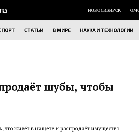
НОВОСИБИРСК
ОМ
СПОРТ
СТАТЬИ
В МИРЕ
НАУКА И ТЕХНОЛОГИИ
спродаёт шубы, чтобы
, что живёт в нищете и распродаёт имущество.