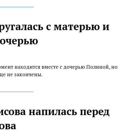
ругалась с матерью и
дочерью
момент находится вместе с дочерью Полиной, но
еще не закончены.
сова напилась перед
ова